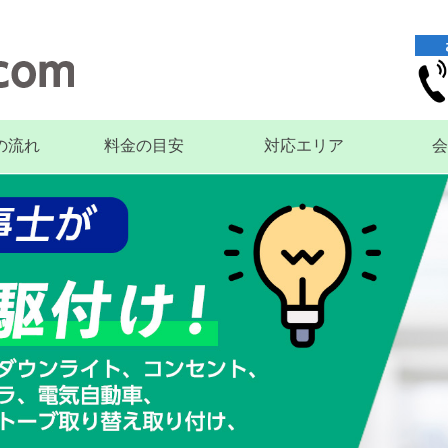
の流れ
料金の目安
対応エリア
会