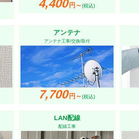
4,400
円～
(税込)
アンテナ
アンテナ工事/交換/取付
7,700
円～
(税込)
LAN配線
配線工事