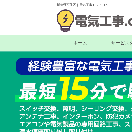
新潟県西蒲区｜電気工事ドットコム
ホーム
サービス