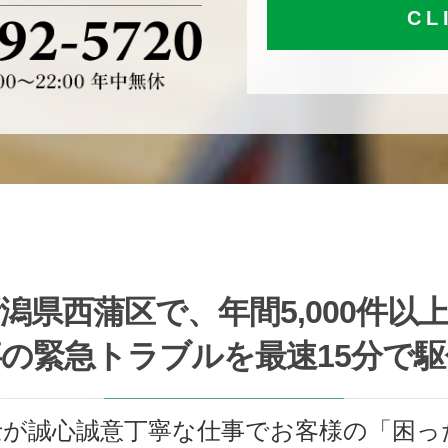
CL
潟県西蒲区で、年間5,000件以
の緊急トラブルを最速15分で
士が誠心誠意丁寧な仕事でお客様の「困っ