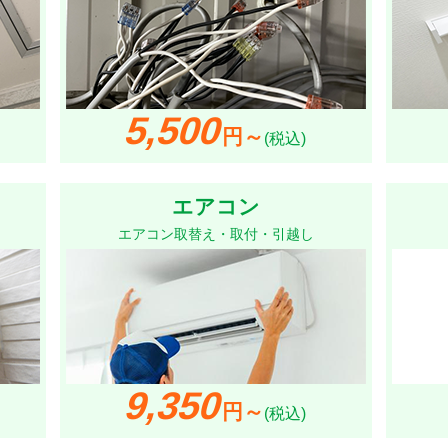
5,500
円～
(税込)
エアコン
エアコン取替え・取付・引越し
9,350
円～
(税込)