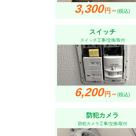
3,300
円～
(税込)
スイッチ
スイッチ工事/交換/取付
6,200
円～
(税込)
防犯カメラ
防犯カメラ工事/交換/取付