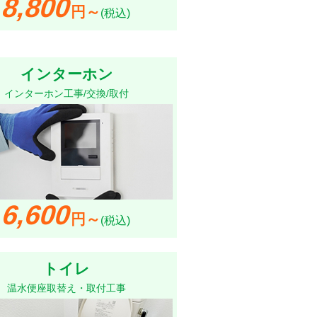
8,800
円～
(税込)
インターホン
インターホン工事/交換/取付
6,600
円～
(税込)
トイレ
温水便座取替え・取付工事