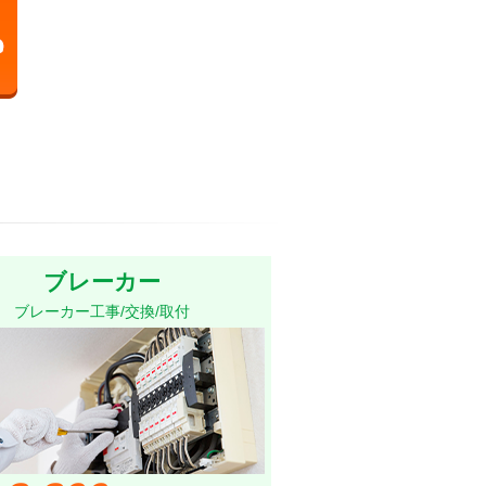
ブレーカー
ブレーカー工事/交換/取付