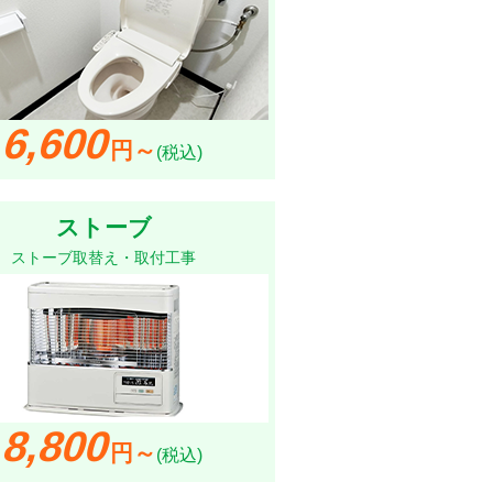
6,600
円～
(税込)
ストーブ
ストーブ取替え・取付工事
8,800
円～
(税込)