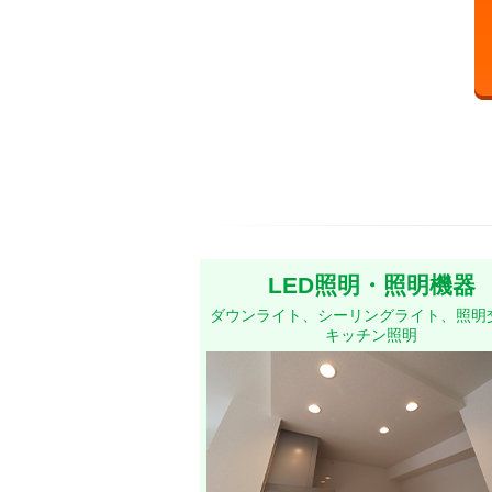
LED照明・照明機器
ダウンライト、シーリングライト、照明
キッチン照明