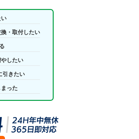
たい
交換・取付したい
る
増やしたい
に引きたい
しまった