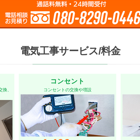
電気工事サービス/料金
コンセント
交換、
コンセントの交換や増設