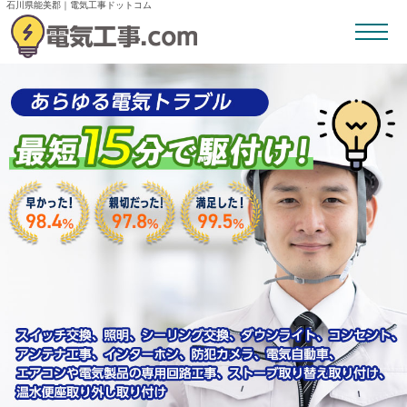
石川県能美郡｜電気工事ドットコム