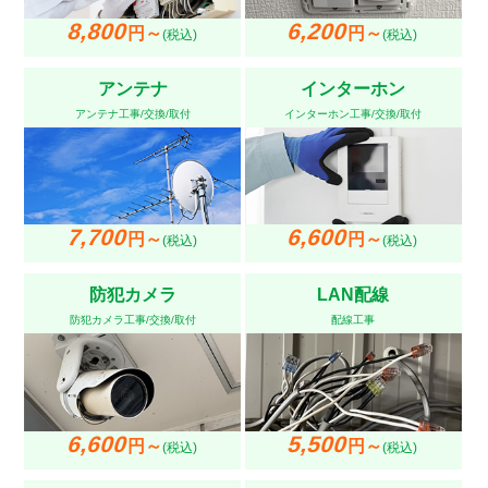
8,800
6,200
円～
円～
(税込)
(税込)
アンテナ
インターホン
アンテナ工事/交換/取付
インターホン工事/交換/取付
7,700
6,600
円～
円～
(税込)
(税込)
防犯カメラ
LAN配線
防犯カメラ工事/交換/取付
配線工事
6,600
5,500
円～
円～
(税込)
(税込)