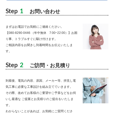
Step
1
お問い合わせ
まずはお電話でお気軽にご連絡ください。
【080-8290-0446 （年中無休 7:00~22:00）】お困
り事、トラブルすぐに駆け付けます。
ご相談内容をお聞きし到着時間をお伝えいたしま
す。
Step
2
ご訪問・お見積り
到着後、電気の内容、原因、メーカー等、拝見し電
気工事に必要な工事設計を組み立てていきます。
その際、改めてお客様のご要望やご予算などをお伺
いし最適な ご提案とお見積りのご提出をいたしま
す。
わからないことがあれば、お気軽にご質問くださ