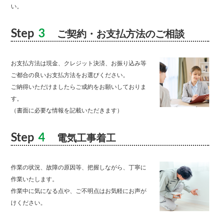
い。
Step
3
ご契約・お支払方法のご相談
お支払方法は現金、クレジット決済、お振り込み等
ご都合の良いお支払方法をお選びください。
ご納得いただけましたらご成約をお願いしておりま
す。
（書面に必要な情報を記載いただきます）
Step
4
電気工事着工
作業の状況、故障の原因等、把握しながら、丁寧に
作業いたします。
作業中に気になる点や、ご不明点はお気軽にお声が
けください。