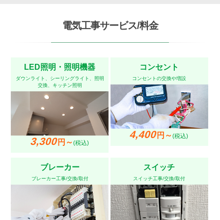
電気工事サービス/料金
LED照明・照明機器
コンセント
ダウンライト、シーリングライト、照明
コンセントの交換や増設
交換、キッチン照明
4,400
円～
(税込)
3,300
円～
(税込)
ブレーカー
スイッチ
ブレーカー工事/交換/取付
スイッチ工事/交換/取付