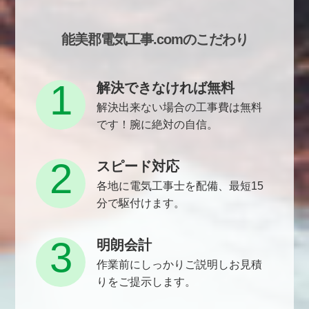
能美郡電気工事.comのこだわり
1
解決できなければ無料
解決出来ない場合の工事費は無料
です！腕に絶対の自信。
2
スピード対応
各地に電気工事士を配備、最短15
分で駆付けます。
3
明朗会計
作業前にしっかりご説明しお見積
りをご提示します。