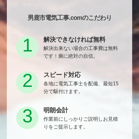
男鹿市電気工事.comのこだわり
1
解決できなければ無料
解決出来ない場合の工事費は無料
です！腕に絶対の自信。
2
スピード対応
各地に電気工事士を配備、最短15
分で駆付けます。
3
明朗会計
作業前にしっかりご説明しお見積
りをご提示します。