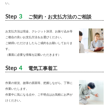
い。
Step
3
ご契約・お支払方法のご相談
お支払方法は現金、クレジット決済、お振り込み等
ご都合の良いお支払方法をお選びください。
ご納得いただけましたらご成約をお願いしておりま
す。
（書面に必要な情報を記載いただきます）
Step
4
電気工事着工
作業の状況、故障の原因等、把握しながら、丁寧に
作業いたします。
作業中に気になる点や、ご不明点はお気軽にお声が
けください。