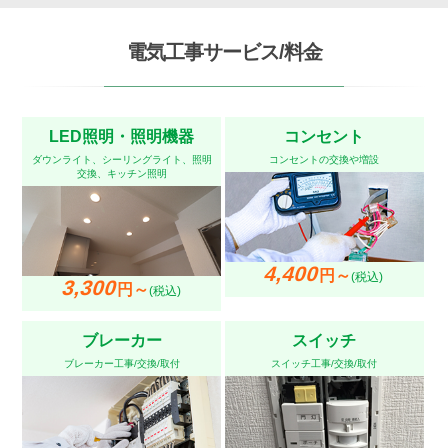
電気工事サービス/料金
LED照明・照明機器
コンセント
ダウンライト、シーリングライト、照明
コンセントの交換や増設
交換、キッチン照明
4,400
円～
(税込)
3,300
円～
(税込)
ブレーカー
スイッチ
ブレーカー工事/交換/取付
スイッチ工事/交換/取付