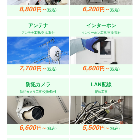
8,800
6,200
円～
円～
(税込)
(税込)
アンテナ
インターホン
アンテナ工事/交換/取付
インターホン工事/交換/取付
7,700
6,600
円～
円～
(税込)
(税込)
防犯カメラ
LAN配線
防犯カメラ工事/交換/取付
配線工事
6,600
5,500
円～
円～
(税込)
(税込)