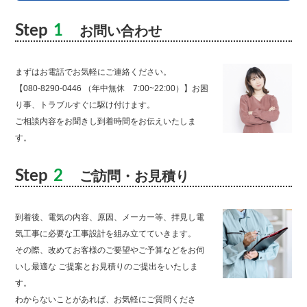
Step
1
お問い合わせ
まずはお電話でお気軽にご連絡ください。
【080-8290-0446 （年中無休 7:00~22:00）】お困
り事、トラブルすぐに駆け付けます。
ご相談内容をお聞きし到着時間をお伝えいたしま
す。
Step
2
ご訪問・お見積り
到着後、電気の内容、原因、メーカー等、拝見し電
気工事に必要な工事設計を組み立てていきます。
その際、改めてお客様のご要望やご予算などをお伺
いし最適な ご提案とお見積りのご提出をいたしま
す。
わからないことがあれば、お気軽にご質問くださ