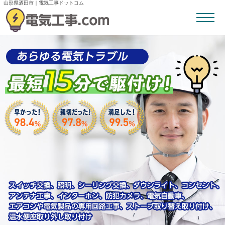
山形県酒田市｜電気工事ドットコム