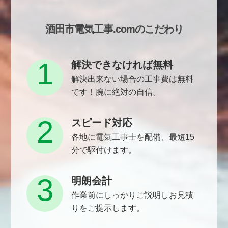
酒田市電気工事.comのこだわり
1
解決できなければ無料
解決出来ない場合の工事費は無料
です！腕に絶対の自信。
2
スピード対応
各地に電気工事士を配備、最短15
分で駆付けます。
3
明朗会計
作業前にしっかりご説明しお見積
りをご提示します。