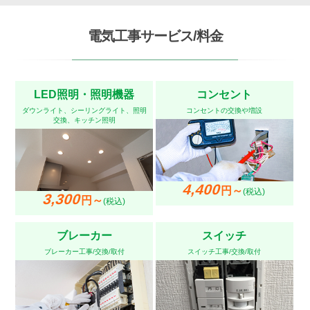
電気工事サービス/料金
LED照明・照明機器
コンセント
ダウンライト、シーリングライト、照明
コンセントの交換や増設
交換、キッチン照明
4,400
円～
(税込)
3,300
円～
(税込)
ブレーカー
スイッチ
ブレーカー工事/交換/取付
スイッチ工事/交換/取付