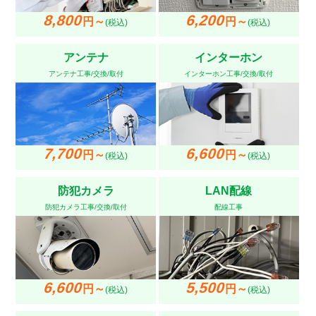
8,800
6,200
円～
円～
(税込)
(税込)
アンテナ
インターホン
アンテナ工事/交換/取付
インターホン工事/交換/取付
7,700
6,600
円～
円～
(税込)
(税込)
防犯カメラ
LAN配線
防犯カメラ工事/交換/取付
配線工事
6,600
5,500
円～
円～
(税込)
(税込)