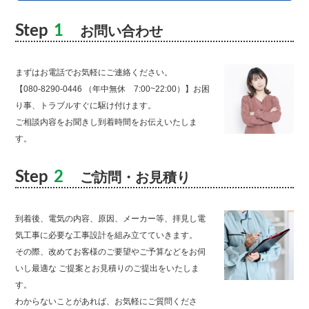
Step
1
お問い合わせ
まずはお電話でお気軽にご連絡ください。
【080-8290-0446 （年中無休 7:00~22:00）】お困
り事、トラブルすぐに駆け付けます。
ご相談内容をお聞きし到着時間をお伝えいたしま
す。
Step
2
ご訪問・お見積り
到着後、電気の内容、原因、メーカー等、拝見し電
気工事に必要な工事設計を組み立てていきます。
その際、改めてお客様のご要望やご予算などをお伺
いし最適な ご提案とお見積りのご提出をいたしま
す。
わからないことがあれば、お気軽にご質問くださ