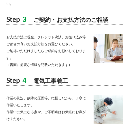
い。
Step
3
ご契約・お支払方法のご相談
お支払方法は現金、クレジット決済、お振り込み等
ご都合の良いお支払方法をお選びください。
ご納得いただけましたらご成約をお願いしておりま
す。
（書面に必要な情報を記載いただきます）
Step
4
電気工事着工
作業の状況、故障の原因等、把握しながら、丁寧に
作業いたします。
作業中に気になる点や、ご不明点はお気軽にお声が
けください。