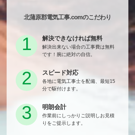
北蒲原郡電気工事.comのこだわり
1
解決できなければ無料
解決出来ない場合の工事費は無料
です！腕に絶対の自信。
2
スピード対応
各地に電気工事士を配備、最短15
分で駆付けます。
3
明朗会計
作業前にしっかりご説明しお見積
りをご提示します。