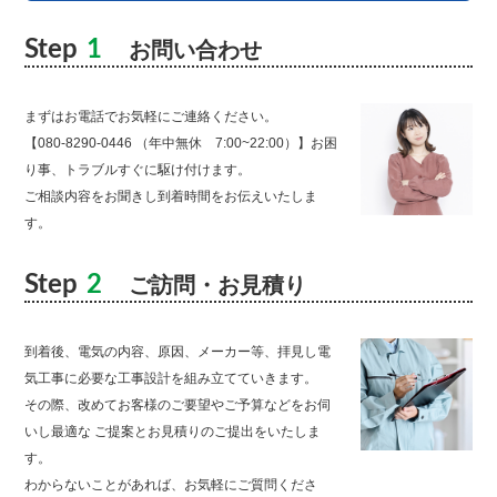
Step
1
お問い合わせ
まずはお電話でお気軽にご連絡ください。
【080-8290-0446 （年中無休 7:00~22:00）】お困
り事、トラブルすぐに駆け付けます。
ご相談内容をお聞きし到着時間をお伝えいたしま
す。
Step
2
ご訪問・お見積り
到着後、電気の内容、原因、メーカー等、拝見し電
気工事に必要な工事設計を組み立てていきます。
その際、改めてお客様のご要望やご予算などをお伺
いし最適な ご提案とお見積りのご提出をいたしま
す。
わからないことがあれば、お気軽にご質問くださ