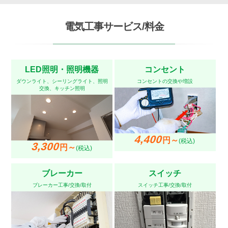
電気工事サービス/料金
LED照明・照明機器
コンセント
ダウンライト、シーリングライト、照明
コンセントの交換や増設
交換、キッチン照明
4,400
円～
(税込)
3,300
円～
(税込)
ブレーカー
スイッチ
ブレーカー工事/交換/取付
スイッチ工事/交換/取付