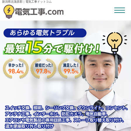
新潟県北蒲原郡｜電気工事ドットコム