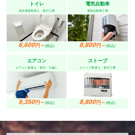
トイレ
電気自動車
温水便座取替え・取付工事
電気自動車工事
6,600
8,800
円～
円～
(税込)
(税込)
エアコン
ストーブ
エアコン取替え・取付・引越し
ストーブ取替え・取付工事
9,350
8,800
円～
円～
(税込)
(税込)