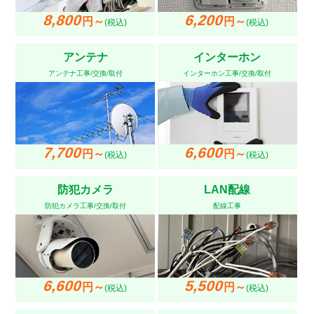
8,800
6,200
円～
円～
(税込)
(税込)
アンテナ
インターホン
アンテナ工事/交換/取付
インターホン工事/交換/取付
7,700
6,600
円～
円～
(税込)
(税込)
防犯カメラ
LAN配線
防犯カメラ工事/交換/取付
配線工事
6,600
5,500
円～
円～
(税込)
(税込)