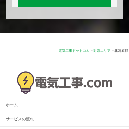
電気工事ドットコム
>
対応エリア
>
北蒲原郡
ホーム
サービスの流れ