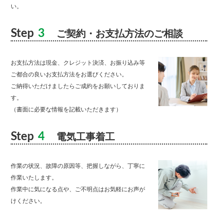
い。
Step
3
ご契約・お支払方法のご相談
お支払方法は現金、クレジット決済、お振り込み等
ご都合の良いお支払方法をお選びください。
ご納得いただけましたらご成約をお願いしておりま
す。
（書面に必要な情報を記載いただきます）
Step
4
電気工事着工
作業の状況、故障の原因等、把握しながら、丁寧に
作業いたします。
作業中に気になる点や、ご不明点はお気軽にお声が
けください。