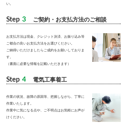
い。
Step
3
ご契約・お支払方法のご相談
お支払方法は現金、クレジット決済、お振り込み等
ご都合の良いお支払方法をお選びください。
ご納得いただけましたらご成約をお願いしておりま
す。
（書面に必要な情報を記載いただきます）
Step
4
電気工事着工
作業の状況、故障の原因等、把握しながら、丁寧に
作業いたします。
作業中に気になる点や、ご不明点はお気軽にお声が
けください。