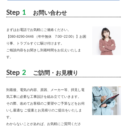
Step
1
お問い合わせ
まずはお電話でお気軽にご連絡ください。
【080-8290-0446 （年中無休 7:00~22:00）】お困
り事、トラブルすぐに駆け付けます。
ご相談内容をお聞きし到着時間をお伝えいたしま
す。
Step
2
ご訪問・お見積り
到着後、電気の内容、原因、メーカー等、拝見し電
気工事に必要な工事設計を組み立てていきます。
その際、改めてお客様のご要望やご予算などをお伺
いし最適な ご提案とお見積りのご提出をいたしま
す。
わからないことがあれば、お気軽にご質問くださ