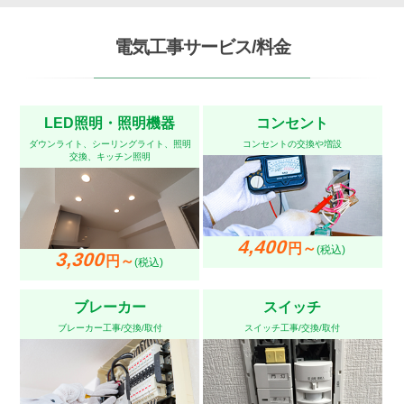
電気工事サービス/料金
LED照明・照明機器
コンセント
ダウンライト、シーリングライト、照明
コンセントの交換や増設
交換、キッチン照明
4,400
円～
(税込)
3,300
円～
(税込)
ブレーカー
スイッチ
ブレーカー工事/交換/取付
スイッチ工事/交換/取付