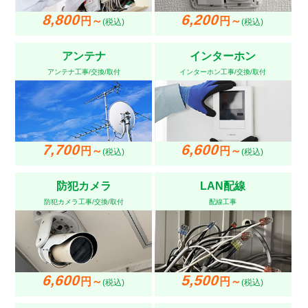
8,800
6,200
円～
円～
(税込)
(税込)
アンテナ
インターホン
アンテナ工事/交換/取付
インターホン工事/交換/取付
7,700
6,600
円～
円～
(税込)
(税込)
防犯カメラ
LAN配線
防犯カメラ工事/交換/取付
配線工事
6,600
5,500
円～
円～
(税込)
(税込)