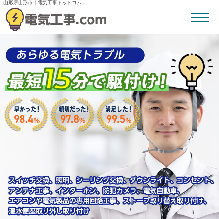
山形県山形市｜電気工事ドットコム