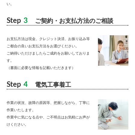
い。
Step
3
ご契約・お支払方法のご相談
お支払方法は現金、クレジット決済、お振り込み等
ご都合の良いお支払方法をお選びください。
ご納得いただけましたらご成約をお願いしておりま
す。
（書面に必要な情報を記載いただきます）
Step
4
電気工事着工
作業の状況、故障の原因等、把握しながら、丁寧に
作業いたします。
作業中に気になる点や、ご不明点はお気軽にお声が
けください。