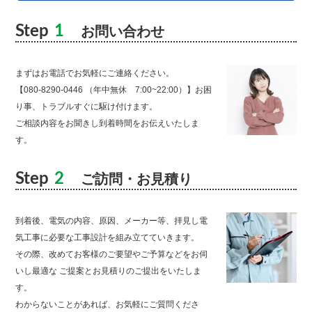
Step
1
お問い合わせ
まずはお電話でお気軽にご連絡ください。
【080-8290-0446 （年中無休 7:00~22:00）】お困
り事、トラブルすぐに駆け付けます。
ご相談内容をお聞きし到着時間をお伝えいたしま
す。
Step
2
ご訪問・お見積り
到着後、電気の内容、原因、メーカー等、拝見し電
気工事に必要な工事設計を組み立てていきます。
その際、改めてお客様のご要望やご予算などをお伺
いし最適な ご提案とお見積りのご提出をいたしま
す。
わからないことがあれば、お気軽にご質問くださ