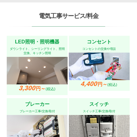
電気工事サービス/料金
LED照明・照明機器
コンセント
ダウンライト、シーリングライト、照明
コンセントの交換や増設
交換、キッチン照明
4,400
円～
(税込)
3,300
円～
(税込)
ブレーカー
スイッチ
ブレーカー工事/交換/取付
スイッチ工事/交換/取付