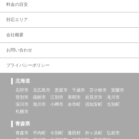
料金の目安
対応エリア
会社概要
お問い合わせ
プライバシーポリシー
北海道
石狩市
北広島市
恵庭市
千歳市
苫小牧市
室蘭市
登別市
函館市
江別市
美唄市
岩見沢市
滝川市
深川市
旭川市
小樽市
余市町
倶知安町
当別町
札幌市
青森県
青森市
平内町
今別町
蓬田村
外ヶ浜町
弘前市