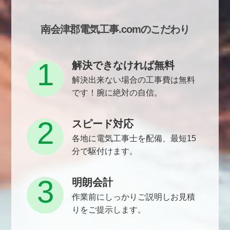
南会津郡電気工事.comのこだわり
1
解決できなければ無料
解決出来ない場合の工事費は無料
です！腕に絶対の自信。
2
スピード対応
各地に電気工事士を配備、最短15
分で駆付けます。
3
明朗会計
作業前にしっかりご説明しお見積
りをご提示します。