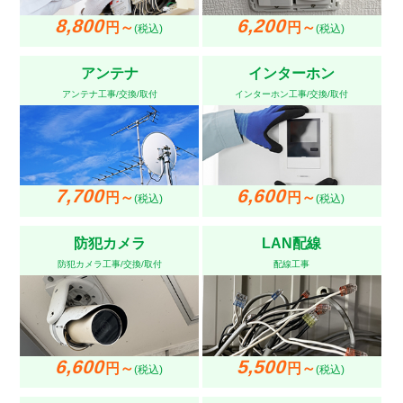
8,800
6,200
円～
円～
(税込)
(税込)
アンテナ
インターホン
アンテナ工事/交換/取付
インターホン工事/交換/取付
7,700
6,600
円～
円～
(税込)
(税込)
防犯カメラ
LAN配線
防犯カメラ工事/交換/取付
配線工事
6,600
5,500
円～
円～
(税込)
(税込)