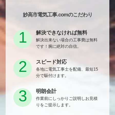
妙高市電気工事.comのこだわり
1
解決できなければ無料
解決出来ない場合の工事費は無料
です！腕に絶対の自信。
2
スピード対応
各地に電気工事士を配備、最短15
分で駆付けます。
3
明朗会計
作業前にしっかりご説明しお見積
りをご提示します。