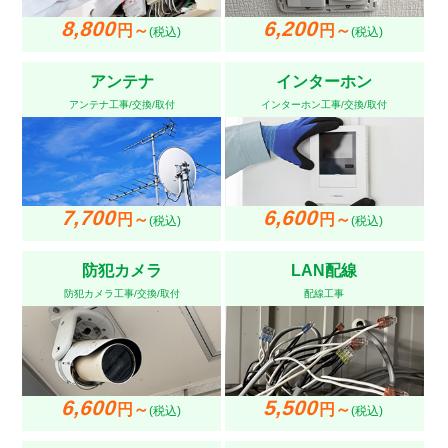
8,800
6,200
円～
円～
(税込)
(税込)
アンテナ
インターホン
アンテナ工事/交換/取付
インターホン工事/交換/取付
7,700
6,600
円～
円～
(税込)
(税込)
防犯カメラ
LAN配線
防犯カメラ工事/交換/取付
配線工事
6,600
5,500
円～
円～
(税込)
(税込)