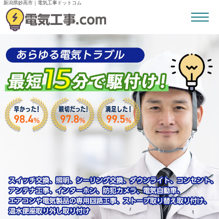
新潟県妙高市｜電気工事ドットコム