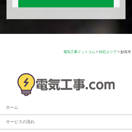
電気工事ドットコム
>
対応エリア
>
妙高市
ホーム
サービスの流れ