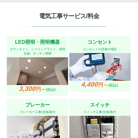
電気工事サービス/料金
LED照明・照明機器
コンセント
ダウンライト、シーリングライト、照明
コンセントの交換や増設
交換、キッチン照明
4,400
円～
(税込)
3,300
円～
(税込)
ブレーカー
スイッチ
ブレーカー工事/交換/取付
スイッチ工事/交換/取付