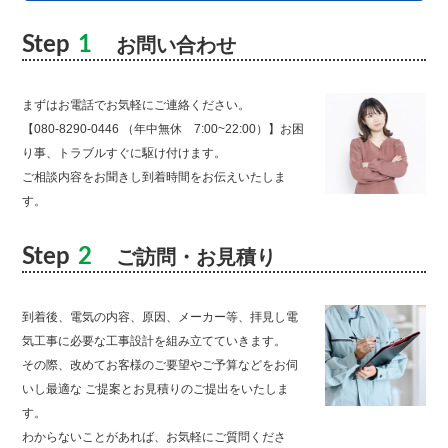
Step
1
お問い合わせ
まずはお電話でお気軽にご連絡ください。
【080-8290-0446 （年中無休 7:00~22:00）】お困
り事、トラブルすぐに駆け付けます。
ご相談内容をお聞きし到着時間をお伝えいたしま
す。
Step
2
ご訪問・お見積り
到着後、電気の内容、原因、メーカー等、拝見し電
気工事に必要な工事設計を組み立てていきます。
その際、改めてお客様のご要望やご予算などをお伺
いし最適な ご提案とお見積りのご提出をいたしま
す。
わからないことがあれば、お気軽にご質問くださ