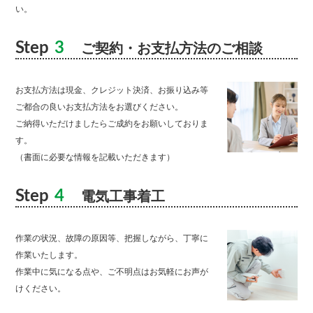
い。
Step
3
ご契約・お支払方法のご相談
お支払方法は現金、クレジット決済、お振り込み等
ご都合の良いお支払方法をお選びください。
ご納得いただけましたらご成約をお願いしておりま
す。
（書面に必要な情報を記載いただきます）
Step
4
電気工事着工
作業の状況、故障の原因等、把握しながら、丁寧に
作業いたします。
作業中に気になる点や、ご不明点はお気軽にお声が
けください。