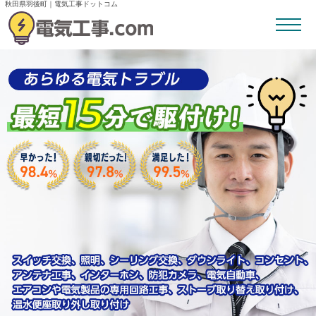
秋田県羽後町｜電気工事ドットコム