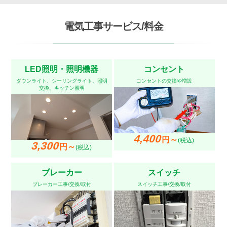
電気工事サービス/料金
LED照明・照明機器
コンセント
ダウンライト、シーリングライト、照明
コンセントの交換や増設
交換、キッチン照明
4,400
円～
(税込)
3,300
円～
(税込)
ブレーカー
スイッチ
ブレーカー工事/交換/取付
スイッチ工事/交換/取付