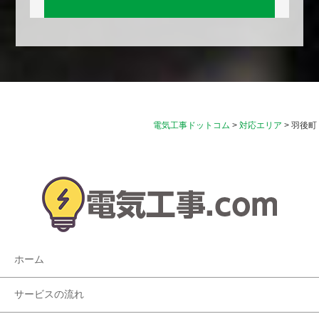
電気工事ドットコム
>
対応エリア
>
羽後町
ホーム
サービスの流れ