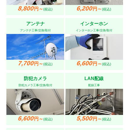
8,800
6,200
円～
円～
(税込)
(税込)
アンテナ
インターホン
アンテナ工事/交換/取付
インターホン工事/交換/取付
7,700
6,600
円～
円～
(税込)
(税込)
防犯カメラ
LAN配線
防犯カメラ工事/交換/取付
配線工事
6,600
5,500
円～
円～
(税込)
(税込)