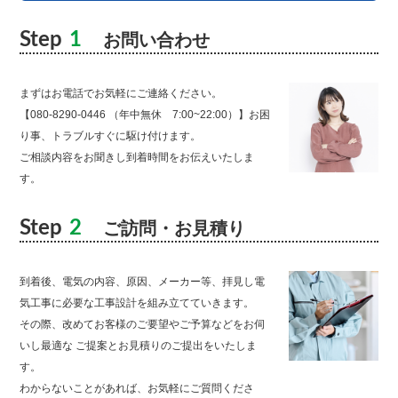
Step
1
お問い合わせ
まずはお電話でお気軽にご連絡ください。
【080-8290-0446 （年中無休 7:00~22:00）】お困
り事、トラブルすぐに駆け付けます。
ご相談内容をお聞きし到着時間をお伝えいたしま
す。
Step
2
ご訪問・お見積り
到着後、電気の内容、原因、メーカー等、拝見し電
気工事に必要な工事設計を組み立てていきます。
その際、改めてお客様のご要望やご予算などをお伺
いし最適な ご提案とお見積りのご提出をいたしま
す。
わからないことがあれば、お気軽にご質問くださ