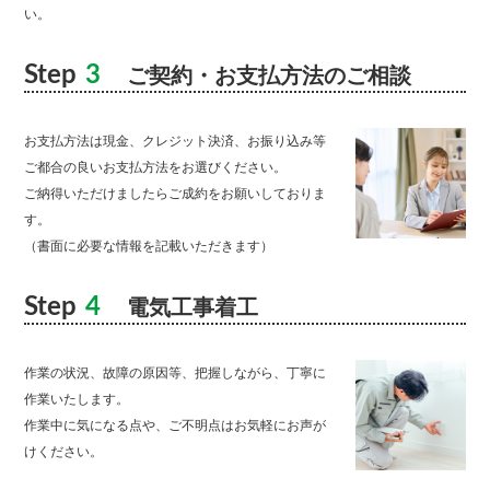
い。
Step
3
ご契約・お支払方法のご相談
お支払方法は現金、クレジット決済、お振り込み等
ご都合の良いお支払方法をお選びください。
ご納得いただけましたらご成約をお願いしておりま
す。
（書面に必要な情報を記載いただきます）
Step
4
電気工事着工
作業の状況、故障の原因等、把握しながら、丁寧に
作業いたします。
作業中に気になる点や、ご不明点はお気軽にお声が
けください。