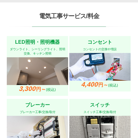
電気工事サービス/料金
LED照明・照明機器
コンセント
ダウンライト、シーリングライト、照明
コンセントの交換や増設
交換、キッチン照明
4,400
円～
(税込)
3,300
円～
(税込)
ブレーカー
スイッチ
ブレーカー工事/交換/取付
スイッチ工事/交換/取付