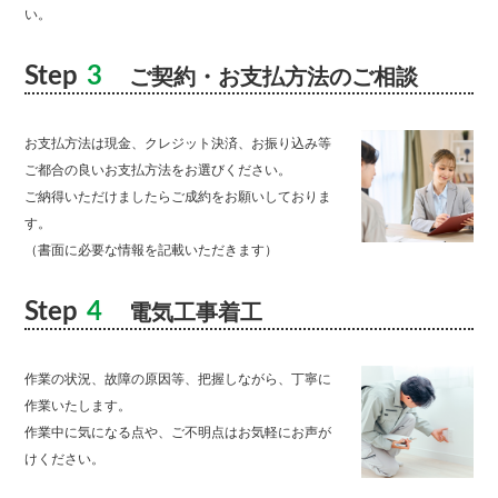
い。
Step
3
ご契約・お支払方法のご相談
お支払方法は現金、クレジット決済、お振り込み等
ご都合の良いお支払方法をお選びください。
ご納得いただけましたらご成約をお願いしておりま
す。
（書面に必要な情報を記載いただきます）
Step
4
電気工事着工
作業の状況、故障の原因等、把握しながら、丁寧に
作業いたします。
作業中に気になる点や、ご不明点はお気軽にお声が
けください。