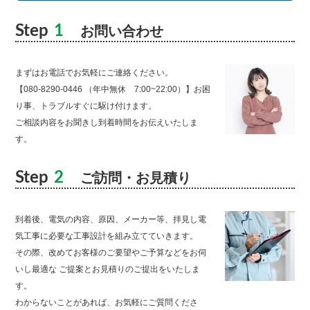
Step
1
お問い合わせ
まずはお電話でお気軽にご連絡ください。
【080-8290-0446 （年中無休 7:00~22:00）】お困
り事、トラブルすぐに駆け付けます。
ご相談内容をお聞きし到着時間をお伝えいたしま
す。
Step
2
ご訪問・お見積り
到着後、電気の内容、原因、メーカー等、拝見し電
気工事に必要な工事設計を組み立てていきます。
その際、改めてお客様のご要望やご予算などをお伺
いし最適な ご提案とお見積りのご提出をいたしま
す。
わからないことがあれば、お気軽にご質問くださ