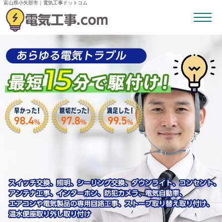
富山県小矢部市｜電気工事ドットコム