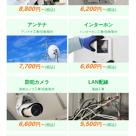
8,800
6,200
円～
円～
(税込)
(税込)
アンテナ
インターホン
アンテナ工事/交換/取付
インターホン工事/交換/取付
7,700
6,600
円～
円～
(税込)
(税込)
防犯カメラ
LAN配線
防犯カメラ工事/交換/取付
配線工事
6,600
5,500
円～
円～
(税込)
(税込)