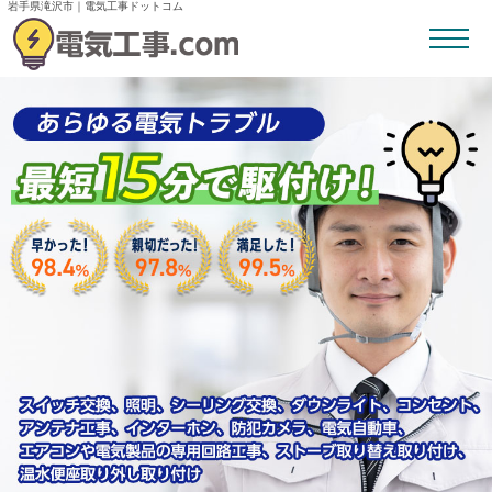
岩手県滝沢市｜電気工事ドットコム