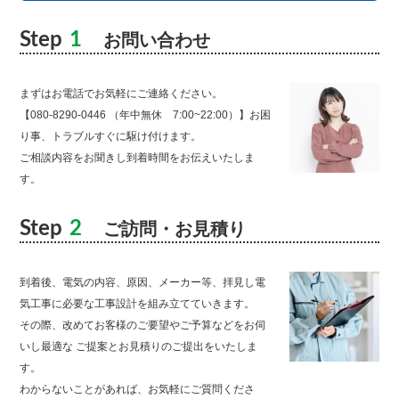
Step
1
お問い合わせ
まずはお電話でお気軽にご連絡ください。
【080-8290-0446 （年中無休 7:00~22:00）】お困
り事、トラブルすぐに駆け付けます。
ご相談内容をお聞きし到着時間をお伝えいたしま
す。
Step
2
ご訪問・お見積り
到着後、電気の内容、原因、メーカー等、拝見し電
気工事に必要な工事設計を組み立てていきます。
その際、改めてお客様のご要望やご予算などをお伺
いし最適な ご提案とお見積りのご提出をいたしま
す。
わからないことがあれば、お気軽にご質問くださ