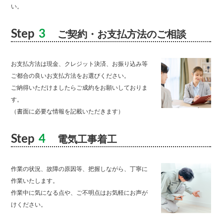
い。
Step
3
ご契約・お支払方法のご相談
お支払方法は現金、クレジット決済、お振り込み等
ご都合の良いお支払方法をお選びください。
ご納得いただけましたらご成約をお願いしておりま
す。
（書面に必要な情報を記載いただきます）
Step
4
電気工事着工
作業の状況、故障の原因等、把握しながら、丁寧に
作業いたします。
作業中に気になる点や、ご不明点はお気軽にお声が
けください。