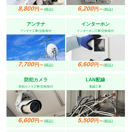
8,800
6,200
円～
円～
(税込)
(税込)
アンテナ
インターホン
アンテナ工事/交換/取付
インターホン工事/交換/取付
7,700
6,600
円～
円～
(税込)
(税込)
防犯カメラ
LAN配線
防犯カメラ工事/交換/取付
配線工事
6,600
5,500
円～
円～
(税込)
(税込)