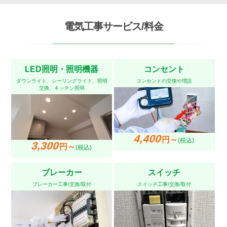
電気工事サービス/料金
LED照明・照明機器
コンセント
ダウンライト、シーリングライト、照明
コンセントの交換や増設
交換、キッチン照明
4,400
円～
(税込)
3,300
円～
(税込)
ブレーカー
スイッチ
ブレーカー工事/交換/取付
スイッチ工事/交換/取付