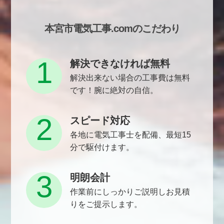
本宮市電気工事.comのこだわり
1
解決できなければ無料
解決出来ない場合の工事費は無料
です！腕に絶対の自信。
2
スピード対応
各地に電気工事士を配備、最短15
分で駆付けます。
3
明朗会計
作業前にしっかりご説明しお見積
りをご提示します。