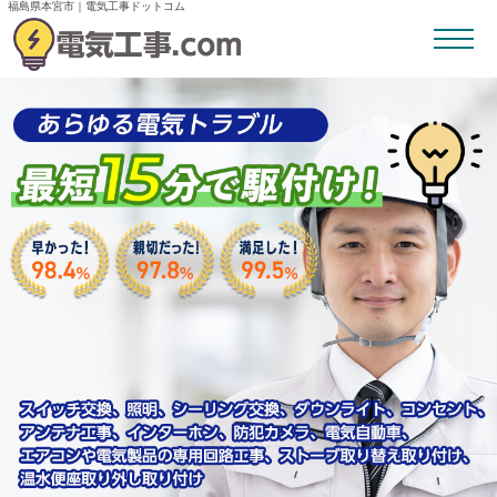
福島県本宮市｜電気工事ドットコム