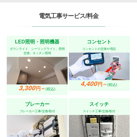
電気工事サービス/料金
LED照明・照明機器
コンセント
ダウンライト、シーリングライト、照明
コンセントの交換や増設
交換、キッチン照明
4,400
円～
(税込)
3,300
円～
(税込)
ブレーカー
スイッチ
ブレーカー工事/交換/取付
スイッチ工事/交換/取付