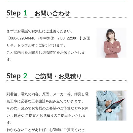
Step
1
お問い合わせ
まずはお電話でお気軽にご連絡ください。
【080-8290-0446 （年中無休 7:00~22:00）】お困
り事、トラブルすぐに駆け付けます。
ご相談内容をお聞きし到着時間をお伝えいたしま
す。
Step
2
ご訪問・お見積り
到着後、電気の内容、原因、メーカー等、拝見し電
気工事に必要な工事設計を組み立てていきます。
その際、改めてお客様のご要望やご予算などをお伺
いし最適な ご提案とお見積りのご提出をいたしま
す。
わからないことがあれば、お気軽にご質問くださ