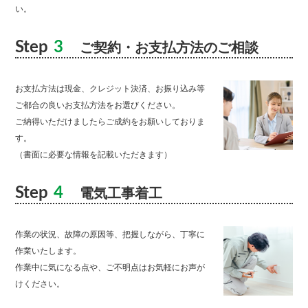
い。
Step
3
ご契約・お支払方法のご相談
お支払方法は現金、クレジット決済、お振り込み等
ご都合の良いお支払方法をお選びください。
ご納得いただけましたらご成約をお願いしておりま
す。
（書面に必要な情報を記載いただきます）
Step
4
電気工事着工
作業の状況、故障の原因等、把握しながら、丁寧に
作業いたします。
作業中に気になる点や、ご不明点はお気軽にお声が
けください。