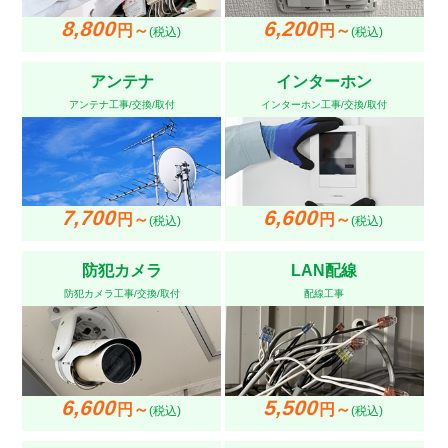
8,800
6,200
円～
円～
(税込)
(税込)
アンテナ
インターホン
アンテナ工事/交換/取付
インターホン工事/交換/取付
7,700
6,600
円～
円～
(税込)
(税込)
防犯カメラ
LAN配線
防犯カメラ工事/交換/取付
配線工事
6,600
5,500
円～
円～
(税込)
(税込)