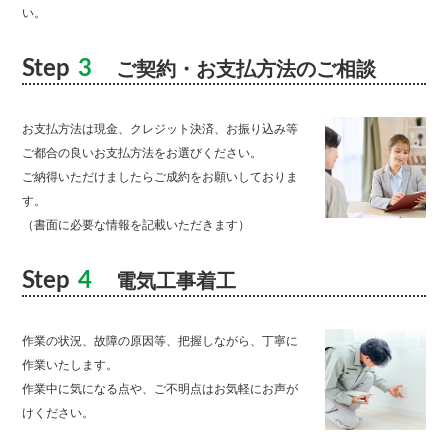
い。
Step
3
ご契約・お支払方法のご相談
お支払方法は現金、クレジット決済、お振り込み等
ご都合の良いお支払方法をお選びください。
ご納得いただけましたらご成約をお願いしておりま
す。
（書面に必要な情報を記載いただきます）
Step
4
電気工事着工
作業の状況、故障の原因等、把握しながら、丁寧に
作業いたします。
作業中に気になる点や、ご不明点はお気軽にお声が
けください。