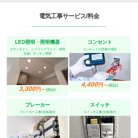
電気工事サービス/料金
LED照明・照明機器
コンセント
ダウンライト、シーリングライト、照明
コンセントの交換や増設
交換、キッチン照明
4,400
円～
(税込)
3,300
円～
(税込)
ブレーカー
スイッチ
ブレーカー工事/交換/取付
スイッチ工事/交換/取付