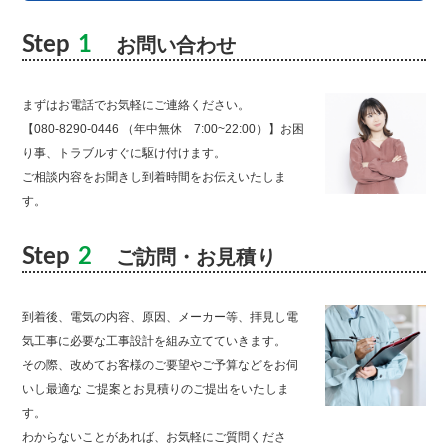
Step
1
お問い合わせ
まずはお電話でお気軽にご連絡ください。
【080-8290-0446 （年中無休 7:00~22:00）】お困
り事、トラブルすぐに駆け付けます。
ご相談内容をお聞きし到着時間をお伝えいたしま
す。
Step
2
ご訪問・お見積り
到着後、電気の内容、原因、メーカー等、拝見し電
気工事に必要な工事設計を組み立てていきます。
その際、改めてお客様のご要望やご予算などをお伺
いし最適な ご提案とお見積りのご提出をいたしま
す。
わからないことがあれば、お気軽にご質問くださ