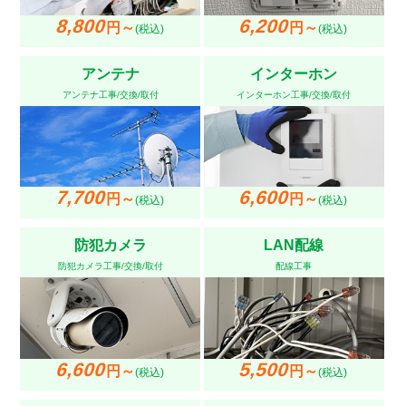
8,800
6,200
円～
円～
(税込)
(税込)
アンテナ
インターホン
アンテナ工事/交換/取付
インターホン工事/交換/取付
7,700
6,600
円～
円～
(税込)
(税込)
防犯カメラ
LAN配線
防犯カメラ工事/交換/取付
配線工事
6,600
5,500
円～
円～
(税込)
(税込)