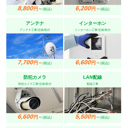
8,800
6,200
円～
円～
(税込)
(税込)
アンテナ
インターホン
アンテナ工事/交換/取付
インターホン工事/交換/取付
7,700
6,600
円～
円～
(税込)
(税込)
防犯カメラ
LAN配線
防犯カメラ工事/交換/取付
配線工事
6,600
5,500
円～
円～
(税込)
(税込)