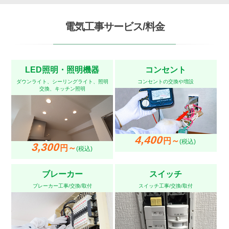
電気工事サービス/料金
LED照明・照明機器
コンセント
ダウンライト、シーリングライト、照明
コンセントの交換や増設
交換、キッチン照明
4,400
円～
(税込)
3,300
円～
(税込)
ブレーカー
スイッチ
ブレーカー工事/交換/取付
スイッチ工事/交換/取付