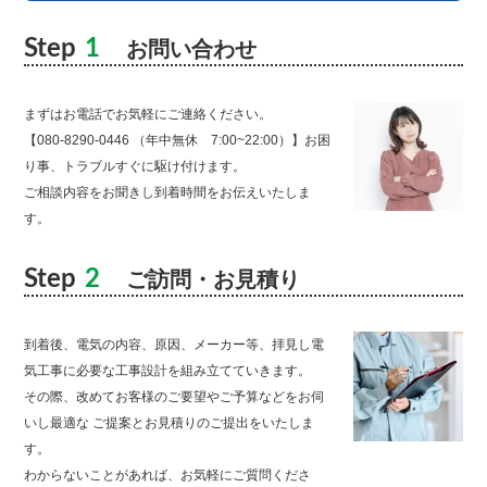
Step
1
お問い合わせ
まずはお電話でお気軽にご連絡ください。
【080-8290-0446 （年中無休 7:00~22:00）】お困
り事、トラブルすぐに駆け付けます。
ご相談内容をお聞きし到着時間をお伝えいたしま
す。
Step
2
ご訪問・お見積り
到着後、電気の内容、原因、メーカー等、拝見し電
気工事に必要な工事設計を組み立てていきます。
その際、改めてお客様のご要望やご予算などをお伺
いし最適な ご提案とお見積りのご提出をいたしま
す。
わからないことがあれば、お気軽にご質問くださ