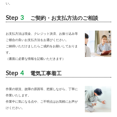
い。
Step
3
ご契約・お支払方法のご相談
お支払方法は現金、クレジット決済、お振り込み等
ご都合の良いお支払方法をお選びください。
ご納得いただけましたらご成約をお願いしておりま
す。
（書面に必要な情報を記載いただきます）
Step
4
電気工事着工
作業の状況、故障の原因等、把握しながら、丁寧に
作業いたします。
作業中に気になる点や、ご不明点はお気軽にお声が
けください。