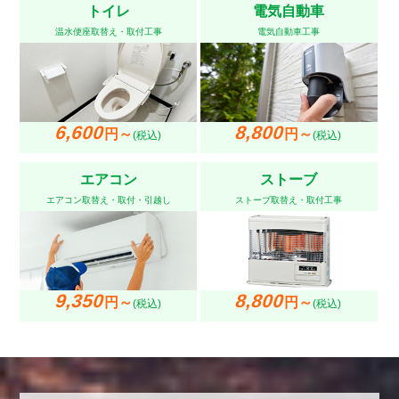
トイレ
電気自動車
温水便座取替え・取付工事
電気自動車工事
6,600
8,800
円～
円～
(税込)
(税込)
エアコン
ストーブ
エアコン取替え・取付・引越し
ストーブ取替え・取付工事
9,350
8,800
円～
円～
(税込)
(税込)