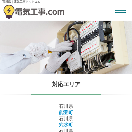
石川県｜電気工事ドットコム
対応エリア
石川県
能登町
石川県
穴水町
石川県