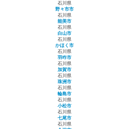
石川県
野々市市
石川県
能美市
石川県
白山市
石川県
かほく市
石川県
羽咋市
石川県
加賀市
石川県
珠洲市
石川県
輪島市
石川県
小松市
石川県
七尾市
石川県